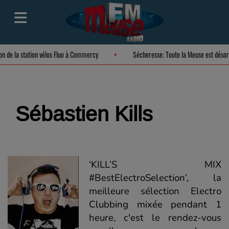
ion de la station vélos Fluo à Commercy
Sécheresse: Toute la Meuse est dés
Sébastien Kills
‘KILL’S MIX
#BestElectroSelection’, la
meilleure sélection Electro
Clubbing mixée pendant 1
heure, c'est le rendez-vous