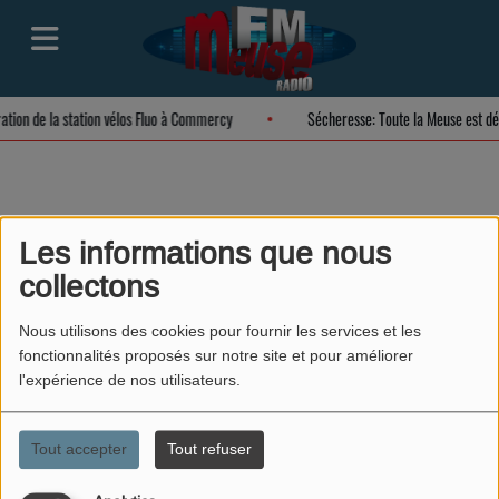
ration de la station vélos Fluo à Commercy
Sécheresse: Toute la Meuse est d
Les informations que nous
collectons
40
Nous utilisons des cookies pour fournir les services et les
fonctionnalités proposés sur notre site et pour améliorer
l'expérience de nos utilisateurs.
Tout accepter
Tout refuser