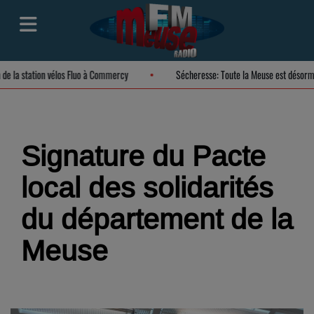
on de la station vélos Fluo à Commercy
Sécheresse: Toute la Meuse est désor
Signature du Pacte
local des solidarités
du département de la
Meuse