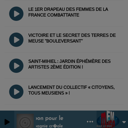
LE 1ER DRAPEAU DES FEMMES DE LA
FRANCE COMBATTANTE
VICTOIRE ET LE SECRET DES TERRES DE
MEUSE "BOULEVERSANT"
SAINT-MIHIEL : JARDIN ÉPHÉMÈRE DES
ARTISTES 2ÈME ÉDITION !
LANCEMENT DU COLLECTIF « CITOYENS,
TOUS MEUSIENS » !
C'est bon pour le
La compagnie cr�ole