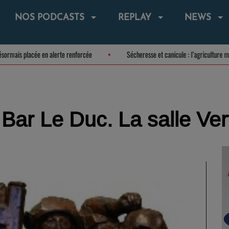
NOS PODCASTS
REPLAY
NEWS
e est désormais placée en alerte renforcée
Sécheresse et canicule : l’agric
ar Le Duc. La salle Vert