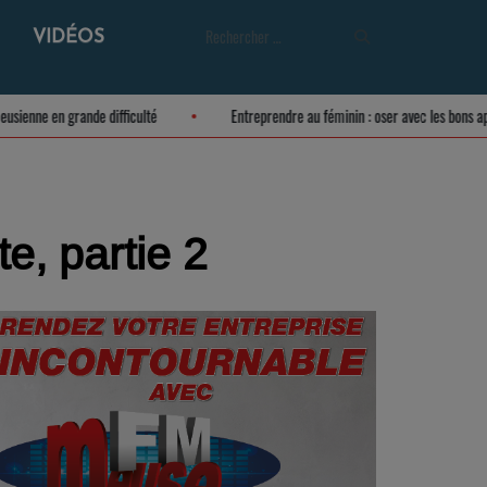
VIDÉOS
ulture meusienne en grande difficulté
Entreprendre au féminin : oser avec les
e, partie 2