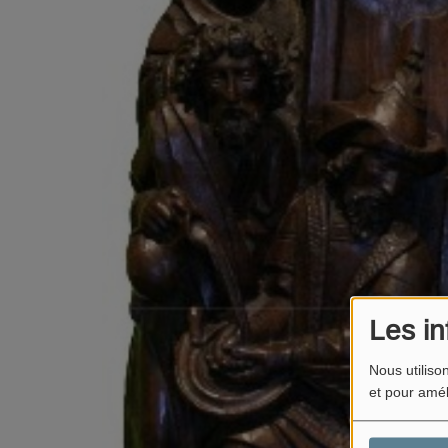
Les in
Nous utiliso
et pour amél