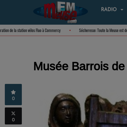
RADIO
Inauguration de la station vélos Fluo à Commercy
Sécheresse: Toute la Meus
Musée Barrois de B
0
0