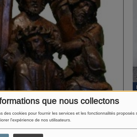
formations que nous collectons
ns des cookies pour fournir les services et les fonctionnalités proposés s
iorer l'expérience de nos utilisateurs.