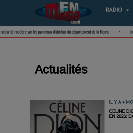
RADIO
sur la sécurité routière sur les panneaux d'abribus du département de la Meuse
Actualités
IL Y A 4 MO
CÉLINE DI
EN 2026: 