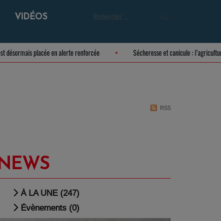
VIDÉOS
Meuse est désormais placée en alerte renforcée
Sécheresse et canicule : l’a
RSS
NEWS
À LA UNE (247)
Évènements (0)