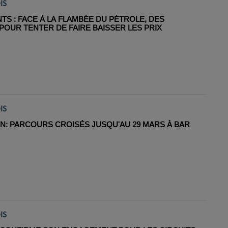
IS
S : FACE À LA FLAMBÉE DU PÉTROLE, DES
OUR TENTER DE FAIRE BAISSER LES PRIX
IS
N: PARCOURS CROISÉS JUSQU'AU 29 MARS À BAR
IS