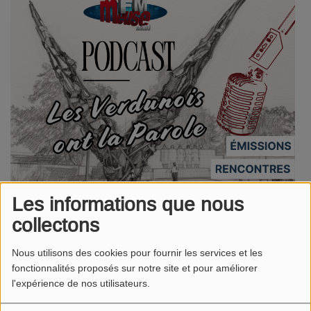
Les informations que nous
collectons
Nous utilisons des cookies pour fournir les services et les
fonctionnalités proposés sur notre site et pour améliorer
l'expérience de nos utilisateurs.
"Un Temps pour Elles" : Les