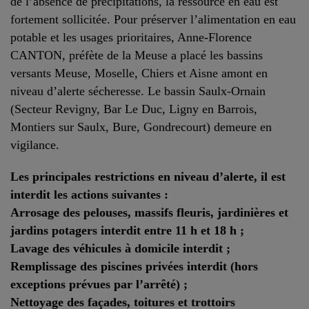
de l’absence de précipitations, la ressource en eau est
fortement sollicitée. Pour préserver l’alimentation en eau
potable et les usages prioritaires, Anne-Florence
CANTON, préfète de la Meuse a placé les bassins
versants Meuse, Moselle, Chiers et Aisne amont en
niveau d’alerte sécheresse. Le bassin Saulx-Ornain
(Secteur Revigny, Bar Le Duc, Ligny en Barrois,
Montiers sur Saulx, Bure, Gondrecourt) demeure en
vigilance.
Les principales restrictions en niveau d’alerte, il est
interdit les actions suivantes :
Arrosage des pelouses, massifs fleuris, jardinières et
jardins potagers interdit entre 11 h et 18 h ;
Lavage des véhicules à domicile interdit ;
Remplissage des piscines privées interdit (hors
exceptions prévues par l’arrêté) ;
Nettoyage des façades, toitures et trottoirs