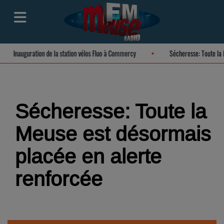
Inauguration de la station vélos Fluo à Commercy
Sécheresse: Tout
Sécheresse: Toute la
Meuse est désormais
placée en alerte
renforcée