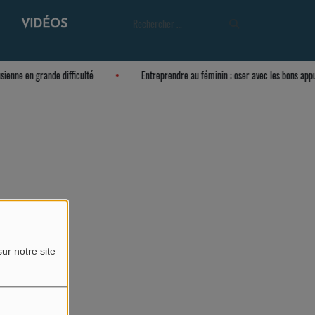
VIDÉOS
eusienne en grande difficulté
Entreprendre au féminin : oser avec les bons ap
ur notre site