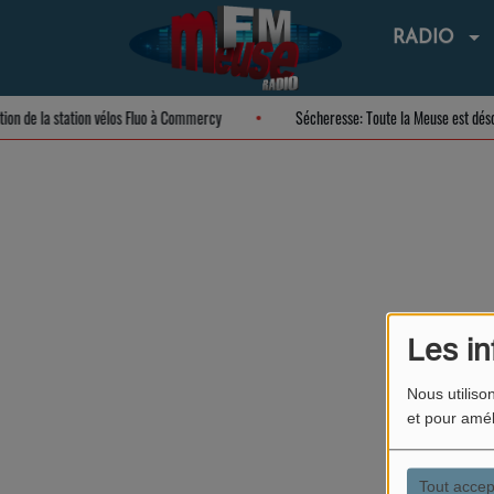
RADIO
ation de la station vélos Fluo à Commercy
Sécheresse: Toute la Meuse est dé
Les in
Nous utiliso
et pour amél
Tout accep