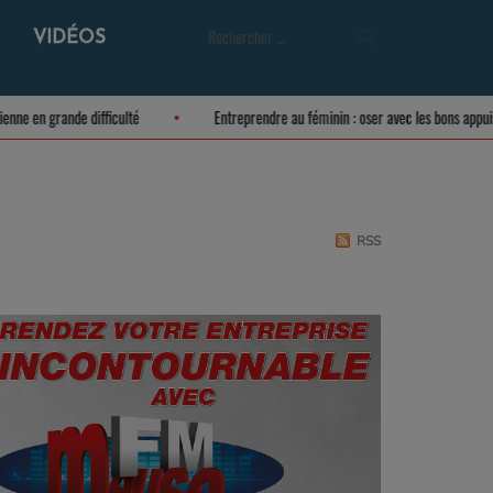
VIDÉOS
 meusienne en grande difficulté
Entreprendre au féminin : oser avec les bons 
RSS