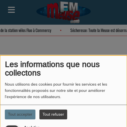
 de la station vélos Fluo à Commercy
Sécheresse: Toute la Meuse est désorm
Les informations que nous
collectons
40
Nous utilisons des cookies pour fournir les services et les
fonctionnalités proposés sur notre site et pour améliorer
l'expérience de nos utilisateurs.
Tout accepter
Tout refuser