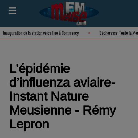
Inauguration de la station vélos Fluo à Commercy
Sécheresse: T
L’épidémie
d’influenza aviaire-
Instant Nature
Meusienne - Rémy
Lepron