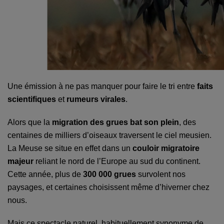
Une émission à ne pas manquer pour faire le tri entre
faits
scientifiques
et
rumeurs virales
.
Alors que la
migration des grues bat son plein
, des
centaines de milliers d’oiseaux traversent le ciel meusien.
La Meuse se situe en effet dans un
couloir migratoire
majeur
reliant le nord de l’Europe au sud du continent.
Cette année, plus de
300 000 grues
survolent nos
paysages, et certaines choisissent même d’hiverner chez
nous.
Mais ce spectacle naturel, habituellement synonyme de