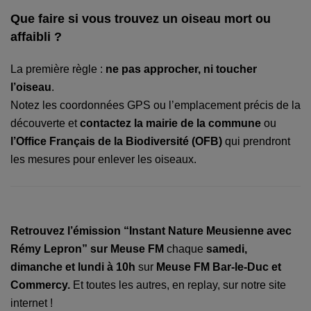
Que faire si vous trouvez un oiseau mort ou
affaibli ?
La première règle :
ne pas approcher, ni toucher
l’oiseau
.
Notez les coordonnées GPS ou l’emplacement précis de la
découverte et
contactez la mairie de la commune
ou
l’Office Français de la Biodiversité (OFB)
qui prendront
les mesures pour enlever les oiseaux.
Retrouvez l’émission “Instant Nature Meusienne avec
Rémy Lepron” sur Meuse FM
chaque
samedi,
dimanche et lundi à 10h
sur
Meuse FM Bar-le-Duc et
Commercy.
Et toutes les autres, en replay, sur notre site
internet !