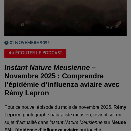
01 NOVEMBRE 2025
ÉCOUTER LE PODCAST
Instant Nature Meusienne
–
Novembre 2025 : Comprendre
l’épidémie d’influenza aviaire avec
Rémy Lepron
Pour ce nouvel épisode du mois de novembre 2025,
Rémy
Lepron
, photographe naturaliste meusien, revient sur un
sujet d’actualité dans
Instant Nature Meusienne
sur
Meuse
FM
: l’
épidémie d’influenza aviaire
qui touche