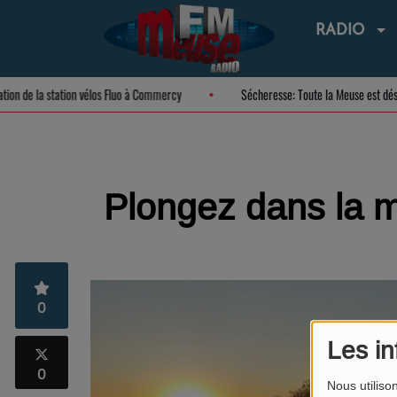
RADIO
guration de la station vélos Fluo à Commercy
Sécheresse: Toute la Meuse est
Plongez dans la 
0
Les in
0
Nous utiliso