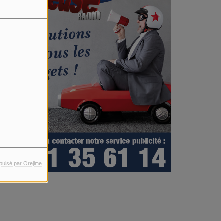
pulsé par Orejime