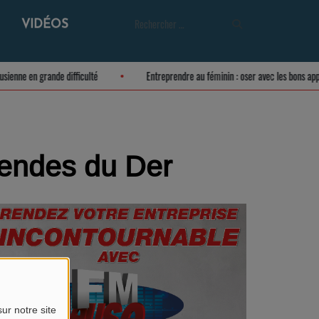
VIDÉOS
 meusienne en grande difficulté
Entreprendre au féminin : oser avec les bons
gendes du Der
ur notre site