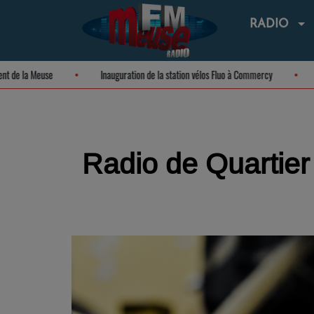
RADIO
artement de la Meuse
Inauguration de la station vélos Fluo à Commercy
Radio de Quartier