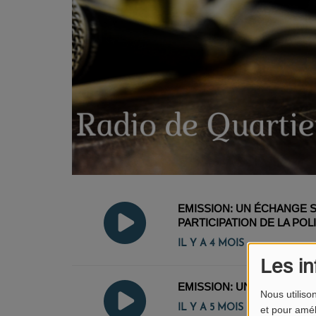
EMISSION: UN ÉCHANGE S
PARTICIPATION DE LA POL
IL Y A 4 MOIS
Les in
EMISSION: UN ÉCHANGE S
Nous utiliso
IL Y A 5 MOIS
et pour amél