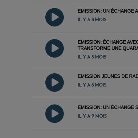
EMISSION: UN ÉCHANGE A
IL Y A 8 MOIS
EMISSION: ÉCHANGE AVEC
TRANSFORME UNE QUARA
IL Y A 8 MOIS
EMISSION JEUNES DE RAD
IL Y A 8 MOIS
EMISSION: UN ÉCHANGE S
IL Y A 9 MOIS