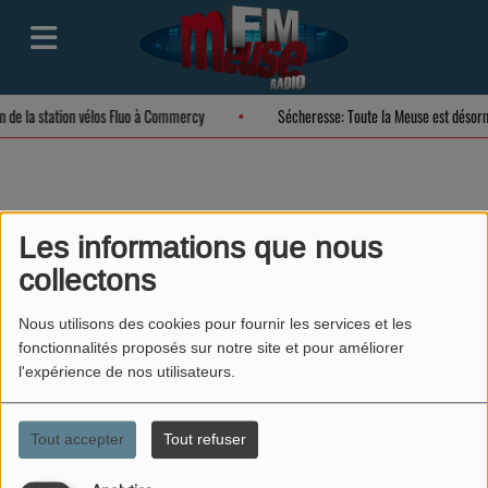
on de la station vélos Fluo à Commercy
Sécheresse: Toute la Meuse est désor
Les informations que nous
collectons
40
Nous utilisons des cookies pour fournir les services et les
fonctionnalités proposés sur notre site et pour améliorer
l'expérience de nos utilisateurs.
Tout accepter
Tout refuser