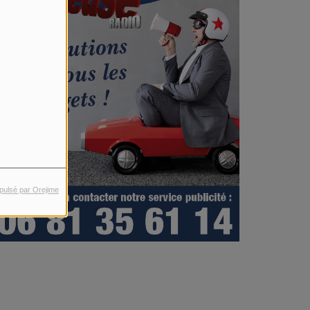
pulsé par Orejime