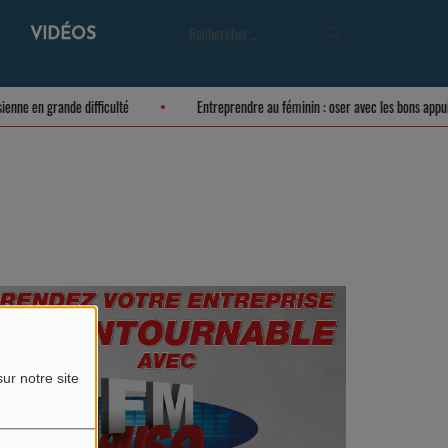
VIDÉOS
eusienne en grande difficulté
Entreprendre au féminin : oser avec les bons ap
ur notre site