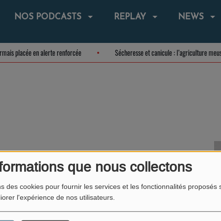
NOS PODCASTS
REPLAY
NEWS
ésormais placée en alerte renforcée
Sécheresse et canicule : l’agriculture m
formations que nous collectons
ns des cookies pour fournir les services et les fonctionnalités proposés s
iorer l'expérience de nos utilisateurs.