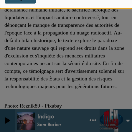
répercussions mondiales durables. Le récit souligne la
défaillance humaine initiale, le sacrifice héroïque des
liquidateurs et l'impact sanitaire controversé, tout en
dénonçant le manque de transparence des autorités de
l'époque face à la propagation du nuage radioactif. Au-
delà du bilan historique, le texte explore le paradoxe
d'une nature sauvage qui reprend ses droits dans la zone
d'exclusion et s'inquiète des menaces militaires
contemporaines pesant sur la sécurité du site. En fin de
compte, ce témoignage sert d'avertissement solennel sur
la responsabilité des États et la gestion des risques
technologiques majeurs pour les générations futures
.
Photo:
Reznik89 - Pixabay
Indigo
0
0
Sam Barber