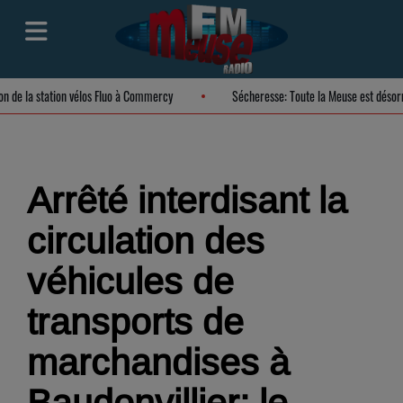
tion de la station vélos Fluo à Commercy
Sécheresse: Toute la Meuse est dés
Arrêté interdisant la
circulation des
véhicules de
transports de
marchandises à
Baudonvillier: le