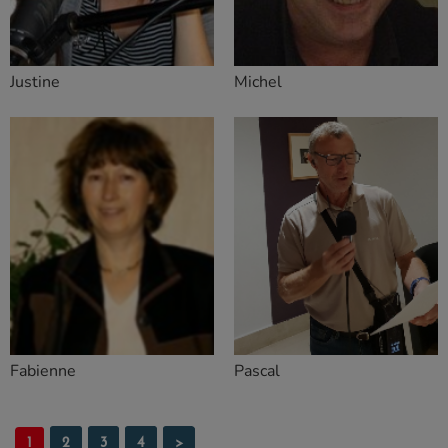
Justine
Michel
Fabienne
Pascal
1
2
3
4
>