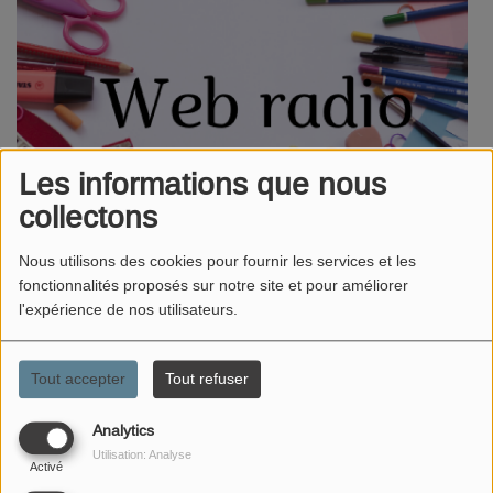
Les informations que nous
collectons
Nous utilisons des cookies pour fournir les services et les
fonctionnalités proposés sur notre site et pour améliorer
l'expérience de nos utilisateurs.
/
Tout accepter
Tout refuser
EMISSION DE L'ÉCOLE DE LÉROUVILLE.
ETUDE D'ALBUMS PARTIE 4
Analytics
Utilisation: Analyse
Activé