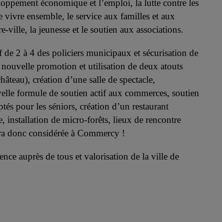
veloppement
économique et l’emploi, la lutte contre les
le vivre ensemble, le service aux familles et aux
re-ville, la jeunesse et le soutien aux associations.
tif de 2 à 4 des policiers municipaux et
sécurisation de
), nouvelle promotion et
utilisation de deux atouts
château),
création d’une salle de spectacle,
velle
formule de soutien actif aux commerces, soutien
ptés pour les séniors, création d’un restaurant
installation de micro-forêts, lieux de rencontre
era donc considérée à Commercy !
ence auprès de tous et valorisation de la
ville de