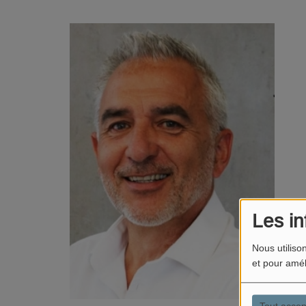
Les in
Nous utiliso
et pour amél