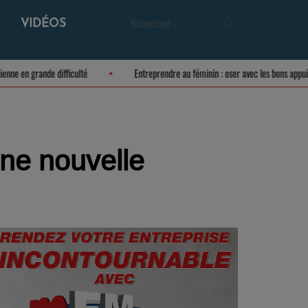
VIDÉOS
 meusienne en grande difficulté
Entreprendre au féminin : oser avec les bons 
Une nouvelle