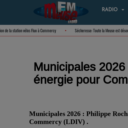
RADIO
guration de la station vélos Fluo à Commercy
Sécheresse: Toute la Meuse est
Municipales 2026 :
énergie pour Co
Municipales 2026 : Philippe Rocha
Commercy (LDIV) .