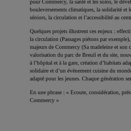
pour Commercy, la santé et les soins, le dé
bouleversements climatiques, la solidarité
et 
séniors, la circulation et
l’accessibilité au cent
Quelques projets illustrent ces enjeux : effec
la circulation (Passages piétons par exemple
majeurs de Commercy (Sa madeleine et son 
valorisation du parc de Breuil et du site, nou
à l’hôpital et à la gare, création
d’habitats ada
solidaire et d’un
évènement cuisine du monde, 
adapté
pour les jeunes. Chaque génération s
En une phrase : « Ecoute, considération, prés
Commercy »