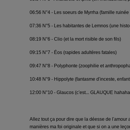
06:56 N°4 - Les soeurs de Myrrha (famille ruinée 
07:36 N°5 - Les habitantes de Lemnos (une histo
08:19 N°6 - Clio (et la mort risible de son fils)
09:15 N°7 - Éos (rapides adultères fatales)
09:47 N°8 - Polyphonte (zoophilie et anthropoph
10:48 N°9 - Hippolyte (fantasme d'inceste, enfant
12:00 N°10 - Glaucos (c'est... GLAUQUE hahaha
Allez tout ça pour dire que la déesse de l'amour 
manières ma foi originale et que si on a une leçon