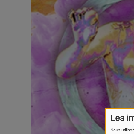
Les in
Nous utiliso