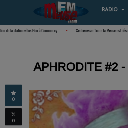
RADIO
auguration de la station vélos Fluo à Commercy
Sécheresse: Toute la Meuse e
APHRODITE #2 - C
0
0