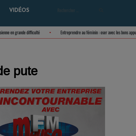
VIDÉOS
re meusienne en grande difficulté
Entreprendre au féminin : oser avec les bo
de pute