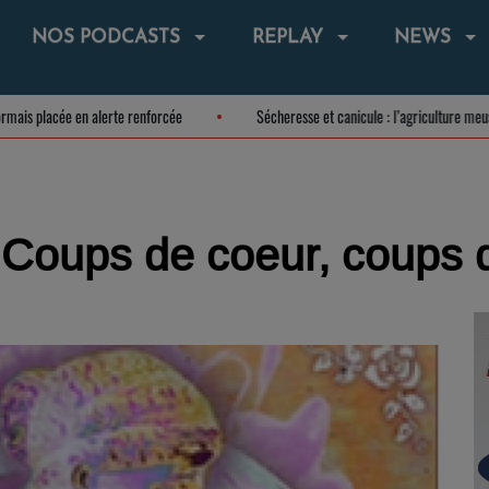
NOS PODCASTS
REPLAY
NEWS
st désormais placée en alerte renforcée
Sécheresse et canicule : l’agricultu
oups de coeur, coups 