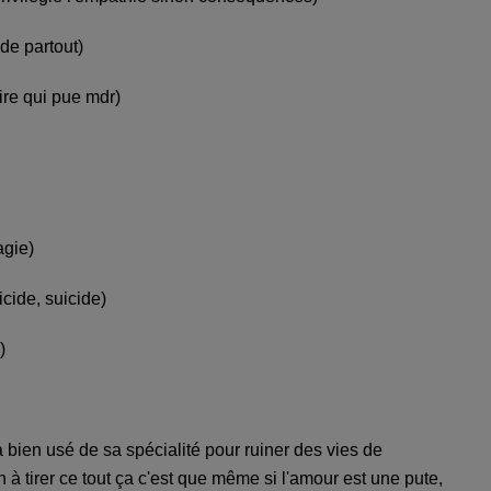
de partout)
ire qui pue mdr)
agie)
icide, suicide)
)
a bien usé de sa spécialité pour ruiner des vies de
 à tirer ce tout ça c'est que même si l'amour est une pute,