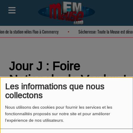
tion de la station vélos Fluo à Commercy
Sécheresse: Toute la Meuse est dés
Jour J : Foire
Nationale de Verdun !
Les informations que nous
collectons
Nous utilisons des cookies pour fournir les services et les
fonctionnalités proposés sur notre site et pour améliorer
l'expérience de nos utilisateurs.