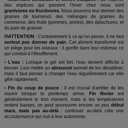
des espèces qui passent l'hiver chez nous sont
granivores ou fructivores
. Nous pouvons leur donner des
graines de tournesol, des mélanges de graines du
commerce, des fruits (pommes, poires), des épluchures, et
du pain de graisse.
/!\ATTENTION
: Contrairement à ce qu’on pense, il ne faut
surtout pas donner de pain
. Cet aliment transformé est
un piège pour les oiseaux : il gonfle dans leur estomac ce
qui conduit à l'étouffement.
•
L'eau :
Lorsque le gel est fort, l'eau devient difficile à
trouver. Leur mettre un
abreuvoir
permet de les désaltérer,
mais il faut penser à changer l'eau régulièrement car elle
gèle rapidement.
•
Fin du coup de pouce :
Il est crucial d'arrêter de les
nourrir lorsque le printemps arrive.
Fin février
est
généralement le bon moment, mais si les températures
restent basses, on peut poursuivre encore un peu
début
mars, mais pas au-delà
: continuer au-delà crée une
accoutumance qui nuit à leur autonomie.