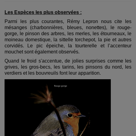
Les Espèces les plus observées :
Parmi les plus courantes, Rémy Lepron nous cite les
mésanges (charbonnières, bleues, nonettes), le rouge-
gorge, le pinson des arbres, les merles, les étourneaux, le
moineau domestique, la sittelle torchepot, la pie et autres
corvidés. Le pic épeiche, la tourterelle et l’accenteur
mouchet sont également observés.
Quand le froid s'accentue, de jolies surprises comme les
grives, les gros-becs, les tarins, les pinsons du nord, les
verdiers et les bouvreuils font leur apparition.