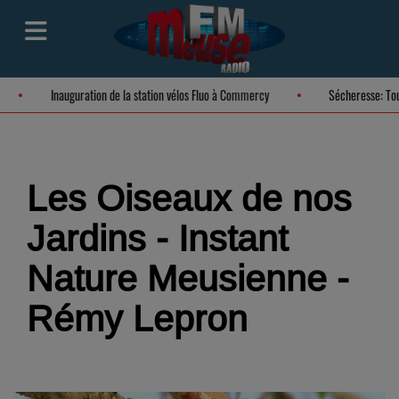
t de la Meuse
Inauguration de la station vélos Fluo à Commercy
Les Oiseaux de nos
Jardins - Instant
Nature Meusienne -
Rémy Lepron