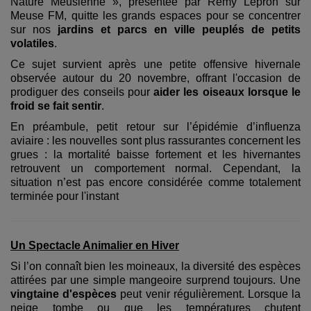
Nature Meusienne », présentée par Rémy Lepron sur
Meuse FM, quitte les grands espaces pour se concentrer
sur nos
jardins et parcs en ville peuplés de petits
volatiles
.
Ce sujet survient après une petite offensive hivernale
observée autour du 20 novembre, offrant l'occasion de
prodiguer des conseils pour
aider les oiseaux lorsque le
froid se fait sentir
.
En préambule, petit retour sur l’épidémie d’influenza
aviaire : les nouvelles sont plus rassurantes concernent les
grues : la mortalité baisse fortement et les hivernantes
retrouvent un comportement normal. Cependant, la
situation n’est pas encore considérée comme totalement
terminée pour l'instant
Un Spectacle Animalier en Hiver
Si l’on connaît bien les moineaux, la diversité des espèces
attirées par une simple mangeoire surprend toujours. Une
vingtaine d'espèces
peut venir régulièrement. Lorsque la
neige tombe ou que les températures chutent