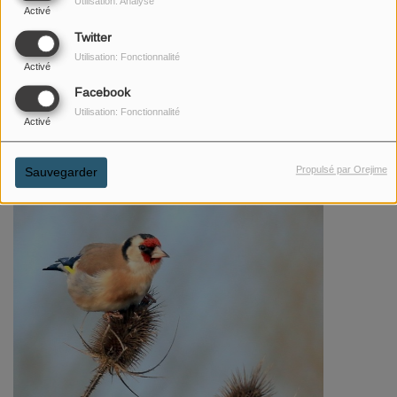
Utilisation: Analyse
Activé
Twitter
Utilisation: Fonctionnalité
Activé
Facebook
Utilisation: Fonctionnalité
Activé
Propulsé par Orejime
Sauvegarder