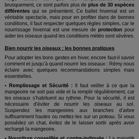
brusquement, ce sont parfois plus de
plus de 30 espèces
différentes
qui se présentent. Ce ballet hivernal est un
véritable spectacle, mais pour en profiter dans de bonnes
conditions,
il faut respecter quelques règles simples, car le
nourrissage hivernal est une mesure de
protection
pour
aider les oiseaux quand les conditions météo sont sévères.
Bien nourrir les oiseaux : les bonnes pratiques
Pour adopter les bons gestes en hiver, encore faut-il savoir
comment et jusqu’à quand nourrir les oiseaux : Rémy nous
éclaire avec quelques recommandations simples mais
essentielles.
•
Remplissage et Sécurité :
Il faut veiller à ce que la
mangeoire ne soit pas vide et la remplir régulièrement, car
les oiseaux s'habituent au rythme. Pour la sécurité, il est
nécessaire d'éviter de nourrir les oiseaux au sol.
Suspendez les mangeoires aux branches d'arbre
suffisamment hautes ou mettez-les sur un poteau. Si vous
possédez un chat, évitez de le laisser sortir après avoir
rechargé la mangeoire.
•
Nourriture conseillée et contre-indiquée :
La majorité