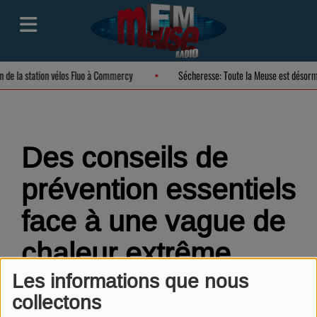
on de la station vélos Fluo à Commercy
Sécheresse: Toute la Meuse est désor
Des conseils de
prévention essentiels
face à une vague de
chaleur extrême
Les informations que nous
collectons