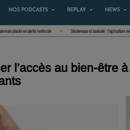
NOS PODCASTS
REPLAY
NEWS
t désormais placée en alerte renforcée
Sécheresse et canicule : l’agricultur
r l’accès au bien-être à
ants