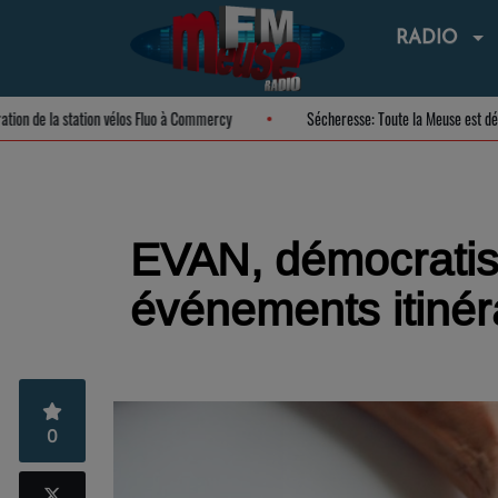
RADIO
uguration de la station vélos Fluo à Commercy
Sécheresse: Toute la Meuse es
EVAN, démocratise
événements itinér
0