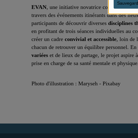
Sauvegard
EVAN
, une initiative novatrice conçue par Ch
travers des événements itinérants dans des lieu
participants de découvrir diverses
disciplines 
en profitant de trois séances individuelles au c
créer un cadre
convivial et accessible
, loin de
chacun de retrouver un équilibre personnel. En 
variées
et de lieux de partage, le projet aspir
prise en charge de sa santé mentale et physique
Photo d'illustration :
Maryseh - Pixabay