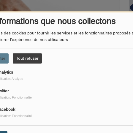
formations que nous collectons
ns des cookies pour fournir les services et les fonctionnalités proposés s
iorer l'expérience de nos utilisateurs.
ter
Tout refuser
nalytics
ilisation: Analyse
itter
ilisation: Fonctionnalité
acebook
ilisation: Fonctionnalité