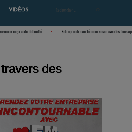
VIDÉOS
e meusienne en grande difficulté
Entreprendre au féminin : oser avec les bon
 travers des