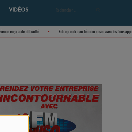
VIDÉOS
 meusienne en grande difficulté
Entreprendre au féminin : oser avec les bons 