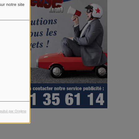
ur notre site
pulsé par Orejime