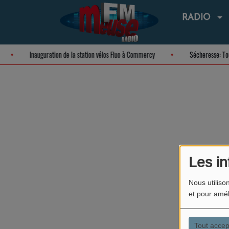
RADIO
Inauguration de la station vélos Fluo à Commercy
Sécheresse: T
Les in
Nous utiliso
et pour amél
Tout accep