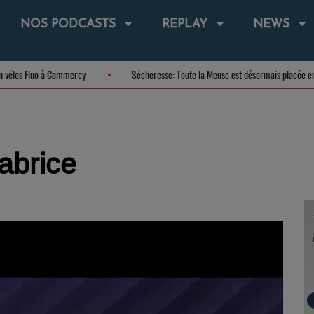
NOS PODCASTS
REPLAY
NEWS
a station vélos Fluo à Commercy
Sécheresse: Toute la Meuse est désormais pl
abrice