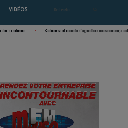
VIDÉOS
acée en alerte renforcée
Sécheresse et canicule : l’agriculture meusienne en 