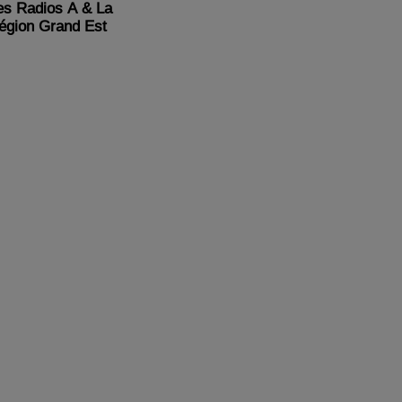
es Radios A & La
égion Grand Est