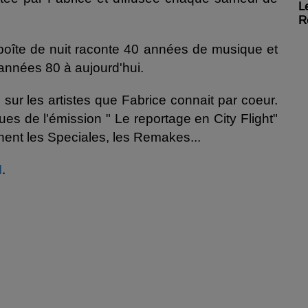
L
R
boîte de nuit raconte 40 années de musique et
 années 80 à aujourd'hui.
ur les artistes que Fabrice connait par coeur.
ues de l'émission " Le reportage en City Flight"
nent les Speciales, les Remakes...
I
.