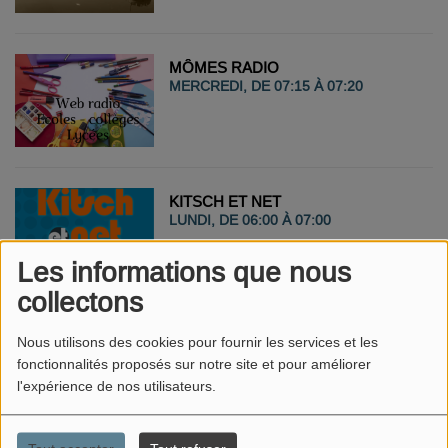
MÔMES RADIO
MERCREDI, DE 07:15 À 07:20
KITSCH ET NET
LUNDI, DE 06:00 À 07:00
Les informations que nous
collectons
LA MATINALE DE SYLVAIN
Nous utilisons des cookies pour fournir les services et les
DU LUNDI AU VENDREDI, DE 07:00 À
fonctionnalités proposés sur notre site et pour améliorer
10:00
l'expérience de nos utilisateurs.