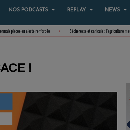
NOS PODCASTS
REPLAY
NEWS
t désormais placée en alerte renforcée
Sécheresse et canicule : l’agricultu
ACE !