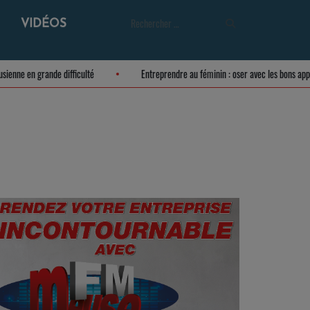
VIDÉOS
re meusienne en grande difficulté
Entreprendre au féminin : oser avec les bon