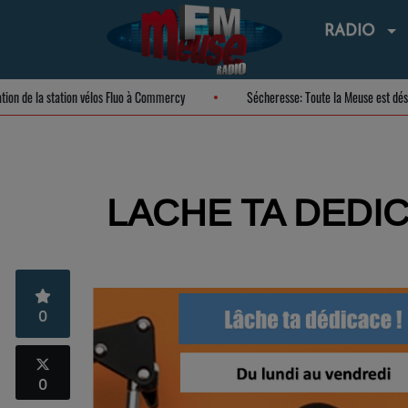
RADIO
uguration de la station vélos Fluo à Commercy
Sécheresse: Toute la Meuse es
LACHE TA DEDIC
0
0