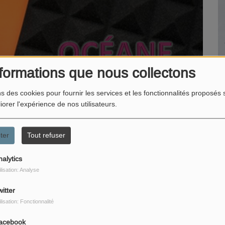
formations que nous collectons
ns des cookies pour fournir les services et les fonctionnalités proposés s
iorer l'expérience de nos utilisateurs.
ter
Tout refuser
nalytics
ilisation: Analyse
itter
ilisation: Fonctionnalité
acebook