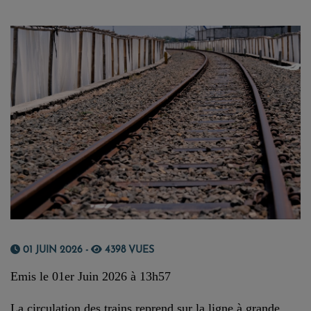
01 JUIN 2026 -
4398 VUES
Emis le 01er Juin 2026 à 13h57
La circulation des trains reprend sur la ligne à grande