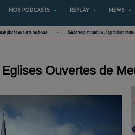
NOS PODCASTS
REPLAY
NEWS
 désormais placée en alerte renforcée
Sécheresse et canicule : l’agricultur
s Eglises Ouvertes de M