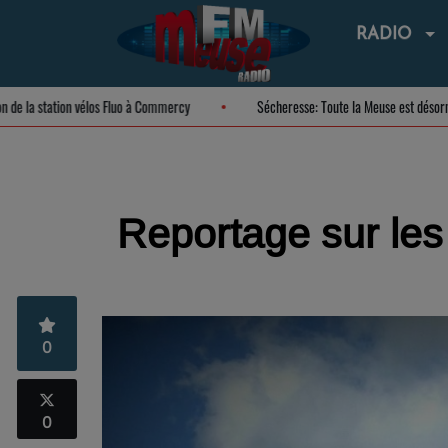
RADIO
guration de la station vélos Fluo à Commercy
Sécheresse: Toute la Meuse est
Reportage sur le
0
0