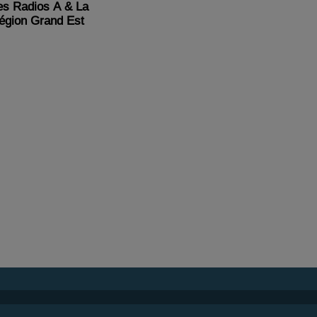
es Radios A & La
égion Grand Est