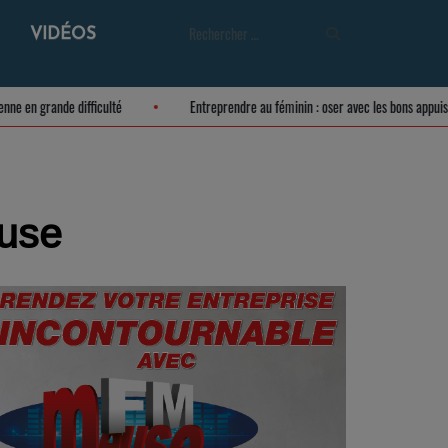
VIDÉOS
e meusienne en grande difficulté
Entreprendre au féminin : oser avec les bons
euse